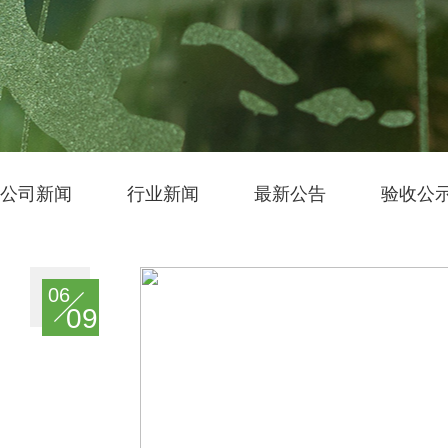
公司新闻
行业新闻
最新公告
验收公
06
09