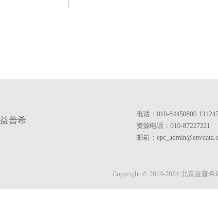
电话：010-84450800 13124
益普希
资源电话：010-87227221
邮箱：epc_admin@envdata.
Copyright © 2014-2034 