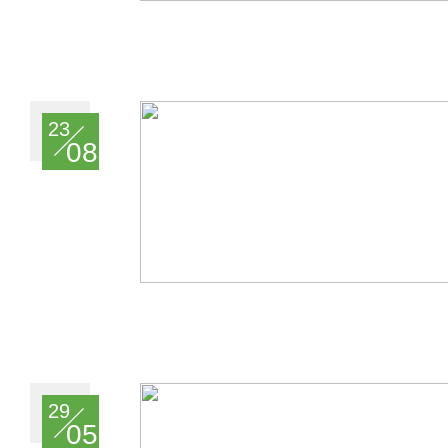
23
08
29
05