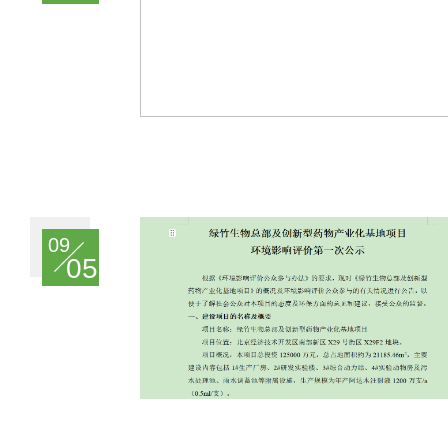
09
05