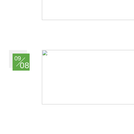
09
08