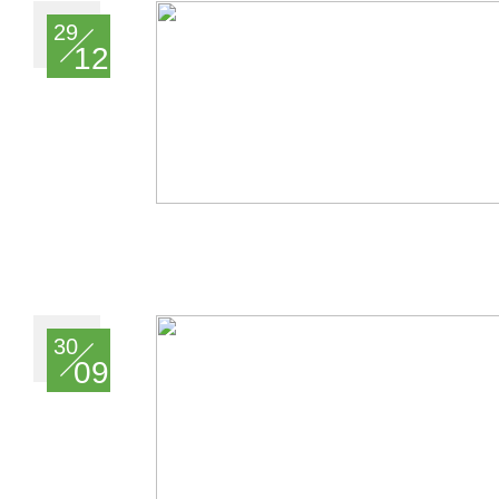
29
12
30
09