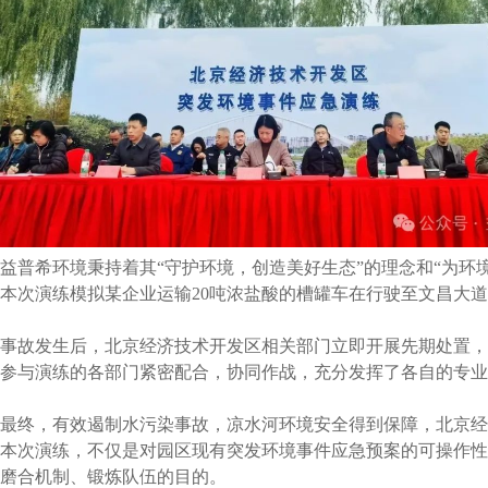
益普希环境秉持着其
“守护环境，创造美好生态”的理念和“为环
本次演练模拟某企业运输
20吨浓盐酸的槽罐车在行驶至文昌大
事故发生后，北京经济技术开发区相关部门立即开展先期处置，
参与演练的各部门紧密配合，协同作战，充分发挥了各自的专业
最终，有效遏制水污染事故，凉水河环境安全得到保障，北京经
本次演练，不仅是对园区现有突发环境事件应急预案的可操作性
磨合机制、锻炼队伍的目的。