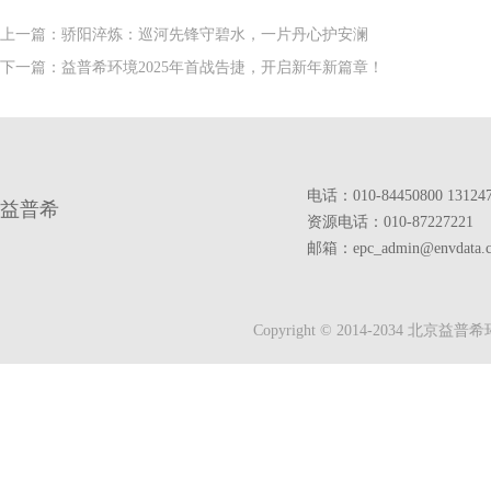
上一篇：骄阳淬炼：巡河先锋守碧水，一片丹心护安澜
下一篇：益普希环境2025年首战告捷，开启新年新篇章！
电话：010-84450800 13124
益普希
资源电话：010-87227221
邮箱：epc_admin@envdata.
Copyright © 2014-2034 