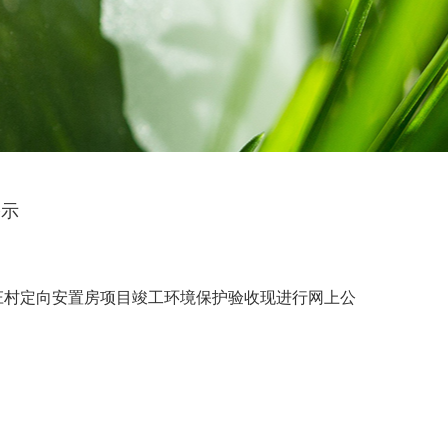
公示
庄村定向安置房项目
竣工环
境保护验收现进行网上公