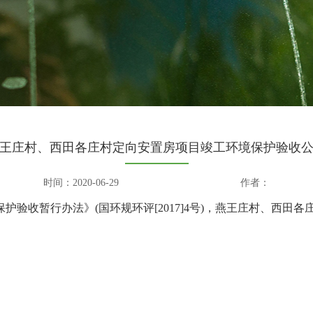
王庄村、西田各庄村定向安置房项目竣工环境保护验收
时间：2020-06-29
作者：
收暂行办法》(国环规环评[2017]4号)，
燕王庄村、西田各