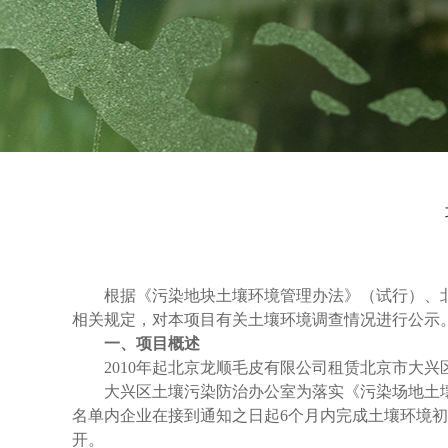
根据《污染地块土壤环境管理办法》（试行）、北
相关规定，对本项目有关土壤环境调查情况进行公示
一、项目概述
2010
年起北京龙顺毛皮有限公司租赁北京市大兴
大兴区土壤污染防治办公室为落实《污染场地土壤
名单内企业在接到通知之日起6个月内完成土壤环境
开。