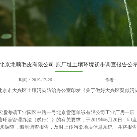
北京龙顺毛皮有限公司 原厂址土壤环境初步调查报告公
时间：2019-12-26
作者：
京市大兴区土壤污染防治办公室印发《关于做好大兴区疑似污染地
。
区瀛海镇工业园区中路一号北京雪莲羊绒有限公司工业厂房一层
环境管理办法（试行）》的有关要求，于2019年6月20日，
初步调查，编制调查报告，及时上传污染地块信息系统，并将报