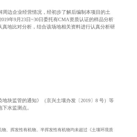
了解周边企业经营情况，经初步了解后编制本项目的土
019年9月23日~30日委托有CMA资质认证的样品分析
行认真地比对分析，结合该场地相关资料进行认真分析研
块监管的通知》（京兴土壤办发〔2019〕8 号）等
地下水监测点。
机物、挥发性有机物、半挥发性有机物
均未超过《土壤环境质