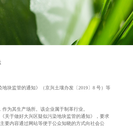
示
块监管的通知》（京兴土壤办发〔2019〕8 号）等
，作为其生产场所。该企业
属于制革行业
。
印发《关于做好大兴区疑似污染地块监管的通知》，要求
告主要内容通过网站等便于公众知晓的方式向社会公