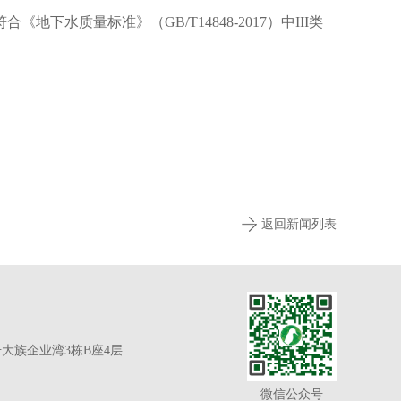
下水质量标准》（GB/T14848-2017）中III类
返回新闻列表
大族企业湾3栋B座4层
微信公众号